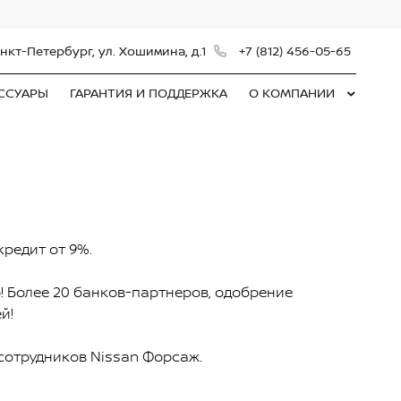
нкт-Петербург, ул. Хошимина, д.1
+7 (812) 456-05-65
ЕССУАРЫ
ГАРАНТИЯ И ПОДДЕРЖКА
О КОМПАНИИ
кредит от 9%.
! Более 20 банков-партнеров, одобрение
й!
сотрудников Nissan Форсаж.