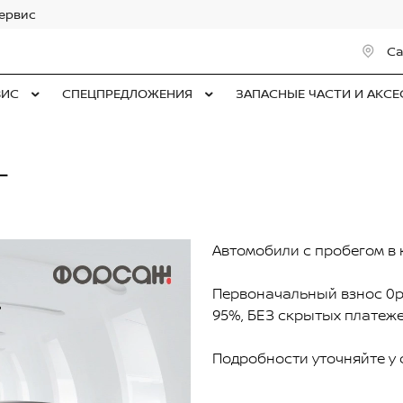
сервис
Са
ВИС
СПЕЦПРЕДЛОЖЕНИЯ
ЗАПАСНЫЕ ЧАСТИ И АКС
Т
Автомобили с пробегом в 
Первоначальный взнос 0р
95%, БЕЗ скрытых платеже
Подробности уточняйте у 