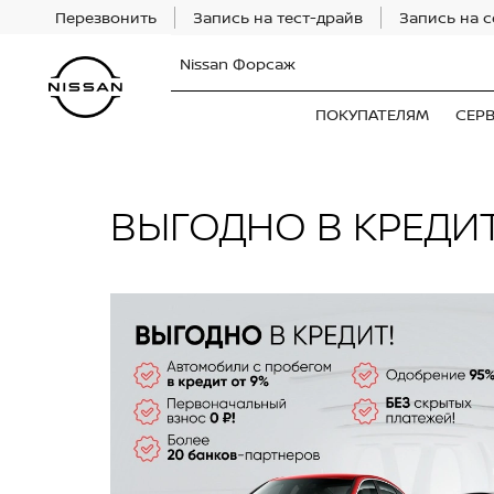
Перезвонить
Запись на тест-драйв
Запись на 
Nissan Форсаж
ПОКУПАТЕЛЯМ
СЕР
ВЫГОДНО В КРЕДИ