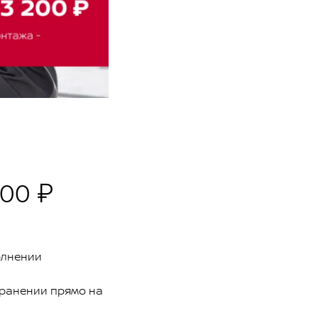
00 ₽
олнении
хранении прямо на