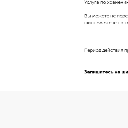
Услуга по хранению
Вы можете не переж
шинном отеле на т
Период действия пр
Запишитесь на ш