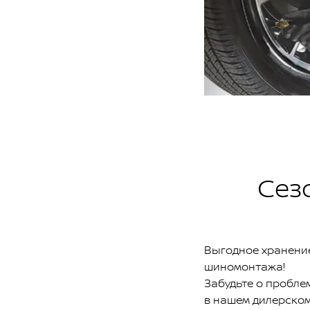
Сез
Выгодное хранение
шиномонтажа!
Забудьте о пробле
в нашем дилерском