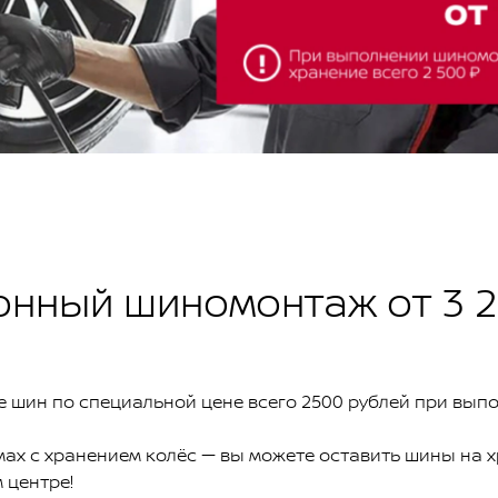
онный шиномонтаж от 3 2
 шин по специальной цене всего 2500 рублей при вып
мах с хранением колёс — вы можете оставить шины на 
 центре!