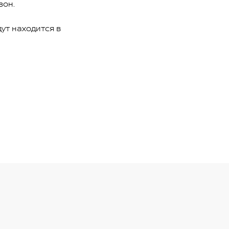
зон.
дут находится в