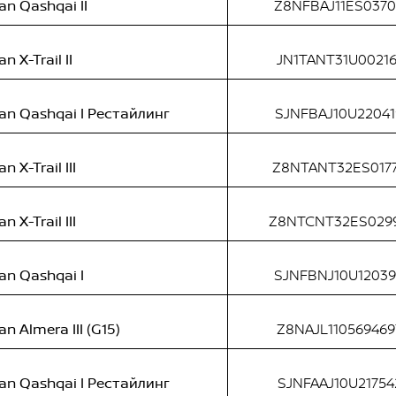
an Qashqai II
Z8NFBAJ11ES037
an X-Trail II
JN1TANT31U00216
an Qashqai I Рестайлинг
SJNFBAJ10U22041
n X-Trail III
Z8NTANT32ES017
n X-Trail III
Z8NTCNT32ES029
an Qashqai I
SJNFBNJ10U1203
an Almera III (G15)
Z8NAJL110569469
an Qashqai I Рестайлинг
SJNFAAJ10U21754