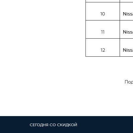
10
Niss
11
Niss
12
Niss
Под
СЕГОДНЯ СО СКИДКОЙ