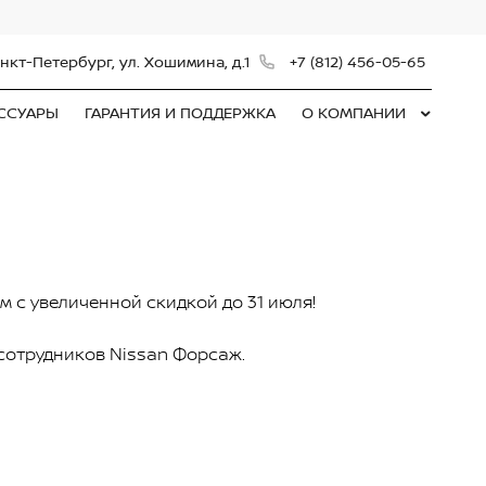
нкт-Петербург, ул. Хошимина, д.1
+7 (812) 456-05-65
ЕССУАРЫ
ГАРАНТИЯ И ПОДДЕРЖКА
О КОМПАНИИ
м с увеличенной скидкой до 31 июля!
сотрудников Nissan Форсаж.