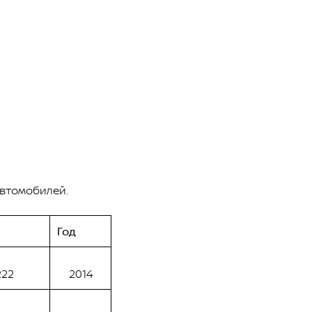
автомобилей.
Год
222
2014