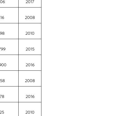
006
2017
16
2008
98
2010
799
2015
900
2016
958
2008
78
2016
25
2010