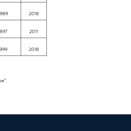
989
2018
897
2011
999
2018
аж".