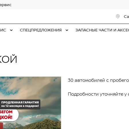
сервис
Са
ВИС
СПЕЦПРЕДЛОЖЕНИЯ
ЗАПАСНЫЕ ЧАСТИ И АКС
КОЙ
30 автомобилей с пробего
Подробности уточняйте у 