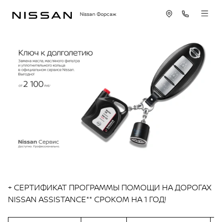
Nissan Форсаж
+ CЕРТИФИКАТ ПРОГРАММЫ ПОМОЩИ НА ДОРОГАХ
NISSAN ASSISTANCE** СРОКОМ НА 1 ГОД!