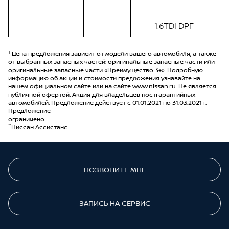
1.6TDI DPF
1
Цена предложения зависит от модели вашего автомобиля, а также
от выбранных запасных частей: оригинальные запасные части или
оригинальные запасные части «Преимущество 3+». Подробную
информацию об акции и стоимости предложения узнавайте на
нашем официальном сайте или на сайте www.nissan.ru. Не является
публичной офертой. Акция для владельцев постгарантийных
автомобилей. Предложение действует с 01.01.2021 по 31.03.2021 г.
Предложение
ограничено.
**
Ниссан Ассистанс.
ПОЗВОНИТЕ МНЕ
ЗАПИСЬ НА СЕРВИС