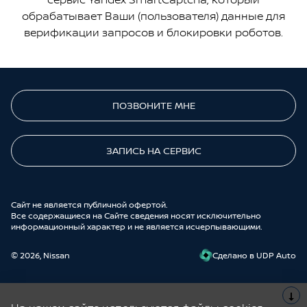
обрабатывает Ваши (пользователя) данные для
верификации запросов и блокировки роботов.
ПОЗВОНИТЕ МНЕ
ЗАПИСЬ НА СЕРВИС
Cайт не является публичной офертой.
Все содержащиеся на Сайте сведения носят исключительно
информационный характер и не является исчерпывающими.
© 2026, Nissan
Cделано в UDP Auto
Сведения о наличии автомобилей предоставлены официальными
дилерами и носят исключительно информационный характер, не