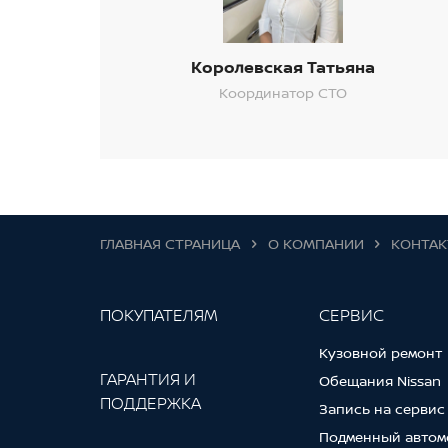
Королевская Татьяна
Координатор СТО
ГЛАВНАЯ СТРАНИЦА
О КОМПАНИИ
КОНТА
ПОКУПАТЕЛЯМ
СЕРВИС
Кузовной ремонт
ГАРАНТИЯ И
Обещания Nissan
ПОДДЕРЖКА
Запись на сервис
Подменный автом