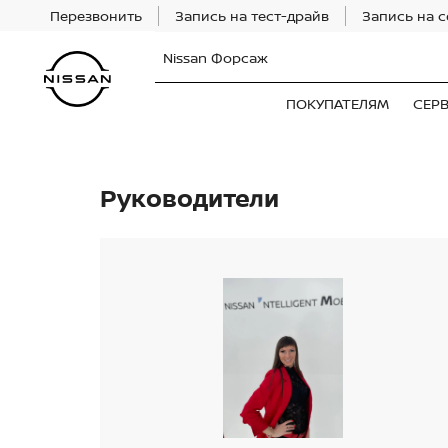
Перезвонить
Запись на тест-драйв
Запись на 
Nissan Форсаж
ПОКУПАТЕЛЯМ
СЕР
Руководители