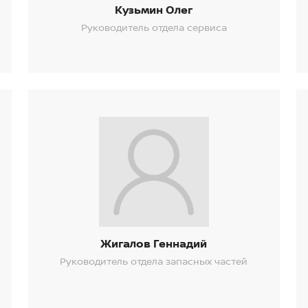
Кузьмин Олег
Руководитель отдела сервиса
Жигалов Геннадий
Руководитель отдела запасных частей