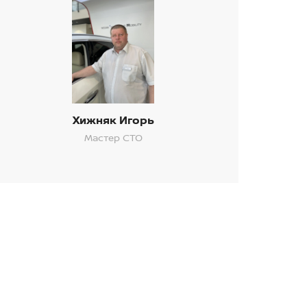
Хижняк Игорь
Мастер СТО