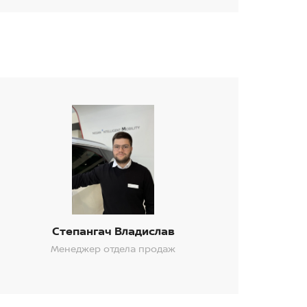
Степангач Владислав
Менеджер отдела продаж