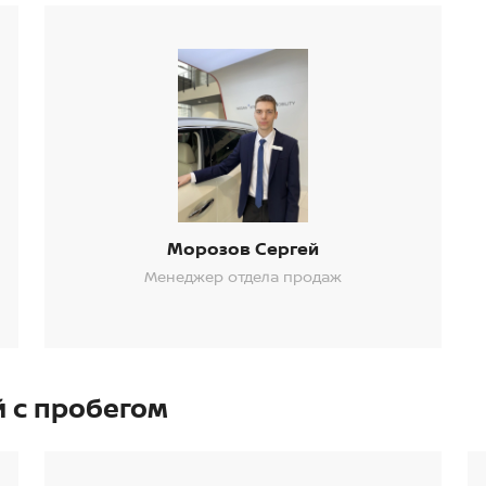
Морозов Сергей
Менеджер отдела продаж
 с пробегом