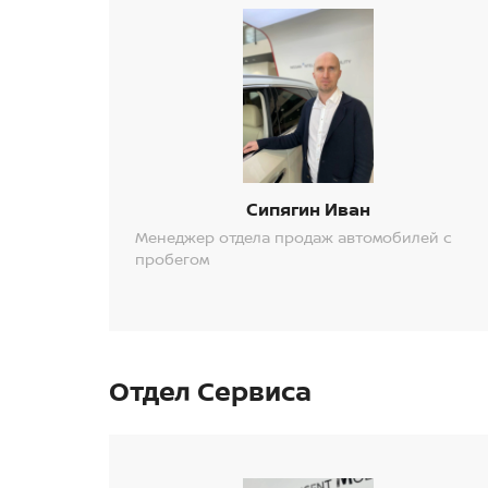
Сипягин Иван
Менеджер отдела продаж автомобилей с
пробегом
Отдел Сервиса