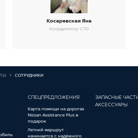
Косаревская Яна
Координатор СТО
КТЫ
СОТРУДНИКИ
СПЕЦПРЕДЛОЖЕНИЯ
ЗАПАСНЫЕ ЧАСТ
АКСЕССУАРЫ
Карта помощи на дорогах
Nissan Assistance Plus в
подарок
Летний маршрут
обиль
начинается с надёжного