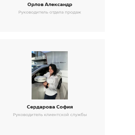
Орлов Александр
Руководитель отдела продаж
Сердарова София
Руководитель клиентской службы