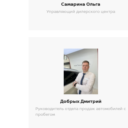
Самарина Ольга
Управляющий дилерского центра
Добрых Дмитрий
Руководитель отдела продаж автомобилей с
пробегом