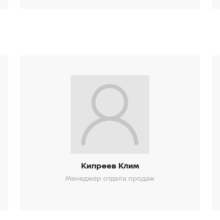
Кипреев Клим
Менеджер отдела продаж